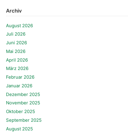
Archiv
August 2026
Juli 2026
Juni 2026
Mai 2026
April 2026
März 2026
Februar 2026
Januar 2026
Dezember 2025
November 2025
Oktober 2025
September 2025
August 2025