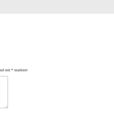
ind mit
*
markiert