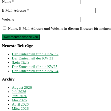
Name
*
E-Mail-Adresse
*
Website
Name, E-Mail-Adresse und Website in diesem Browser für meinen
Neueste Beiträge
Der Ernteanteil für die KW 32
Der Ernteanteil der KW 31
(kein Titel)
Der Ernteanteil für die KW25
Der Ernteanteil für die KW 24
Archiv
August 2026
Juli 2026
Juni 2026
Mai 2026
April 2026
März 2026