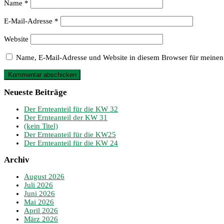
Name
*
E-Mail-Adresse
*
Website
Name, E-Mail-Adresse und Website in diesem Browser für meinen
Neueste Beiträge
Der Ernteanteil für die KW 32
Der Ernteanteil der KW 31
(kein Titel)
Der Ernteanteil für die KW25
Der Ernteanteil für die KW 24
Archiv
August 2026
Juli 2026
Juni 2026
Mai 2026
April 2026
März 2026