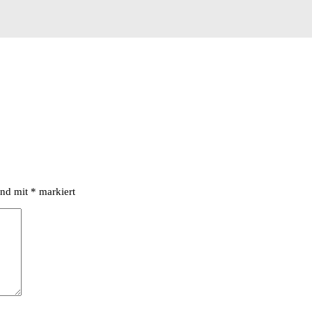
ind mit
*
markiert