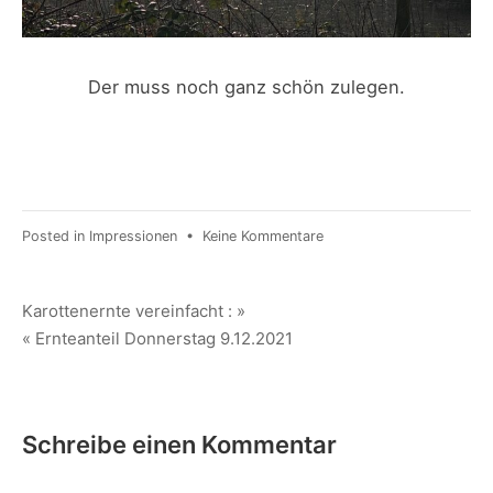
Der muss noch ganz schön zulegen.
zu
Posted in
Impressionen
•
Keine Kommentare
Nikolaustag
2021
Beitragsnavigation
Karottenernte vereinfacht : »
« Ernteanteil Donnerstag 9.12.2021
Schreibe einen Kommentar