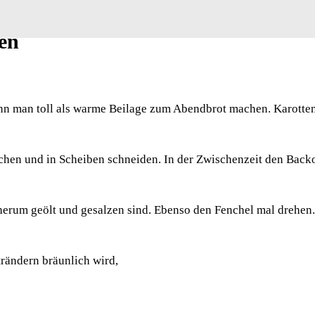
en
ann man toll als warme Beilage zum Abendbrot machen. Karotten
aschen und in Scheiben schneiden. In der Zwischenzeit den Bac
dherum geölt und gesalzen sind. Ebenso den Fenchel mal drehe
rändern bräunlich wird,