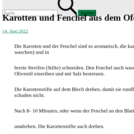
nach:
Menü
Karotten und Fenchel aus dem Of
29.
14. Juni 2022
Oktober
2022
Die Karotten und der Fenchel sind so aromatisch, die k
waschen) und in
breite Streifen (Stifte) schneiden. Den Fenchel auch w
Olivenöl einreiben und mit Salz bestreuen.
Die Karottenstifte auf dem Blech drehen, damit sie run
schaden nicht.
Nach 8- 10 MInuten, oder wenn der Fenchel an den Blatt
umdrehen. Die Karottenstifte auch drehen.